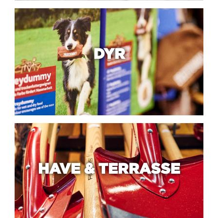
DYR
HAVE & TERRASSE