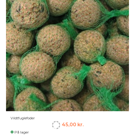
Vildtfuglefoder
45,00 kr.
På lager