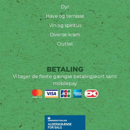
Dyr
Have og terrasse
Vin og spiritus
Diverse kram
Outlet
BETALING
Vi tager de fleste gængse betalingskort samt
mobilepay