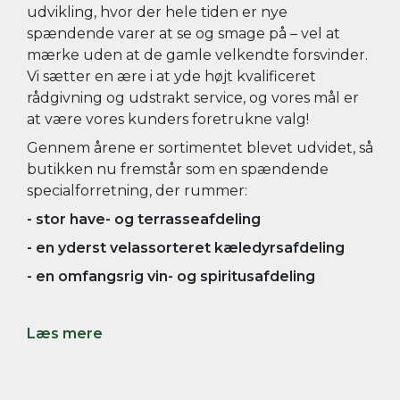
udvikling, hvor der hele tiden er nye
spændende varer at se og smage på – vel at
mærke uden at de gamle velkendte forsvinder.
Vi sætter en ære i at yde højt kvalificeret
rådgivning og udstrakt service, og vores mål er
at være vores kunders foretrukne valg!
Gennem årene er sortimentet blevet udvidet, så
butikken nu fremstår som en spændende
specialforretning, der rummer:
- stor have- og terrasseafdeling
- en yderst velassorteret kæledyrsafdeling
- en
omfangsrig
vin- og spiritusafdeling
Læs mere