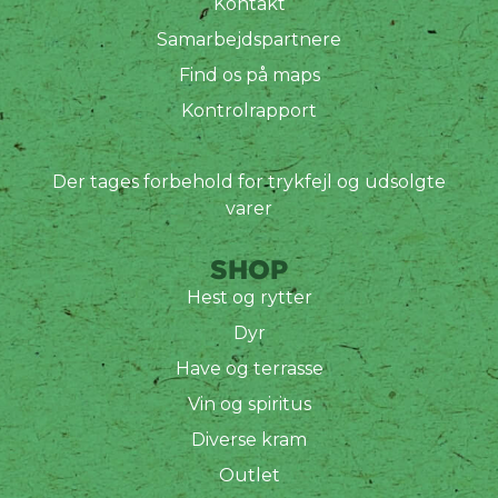
Kontakt
Samarbejdspartnere
Find os på maps
Kontrolrapport
Der tages forbehold for trykfejl og udsolgte
varer
SHOP
Hest og rytter
Dyr
Have og terrasse
Vin og spiritus
Diverse kram
Outlet