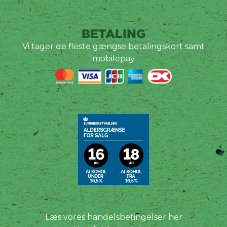
BETALING
Vi tager de fleste gængse betalingskort samt
mobilepay
Læs vores handelsbetingelser her