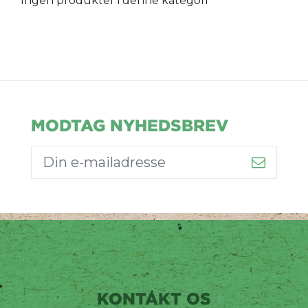
Ingen produkter i denne kategori
MODTAG NYHEDSBREV
KONTAKT OS