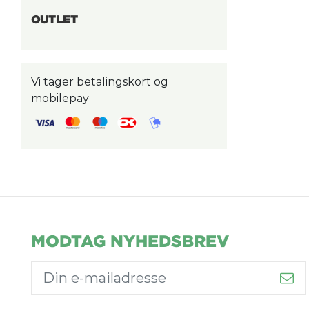
OUTLET
Vi tager betalingskort og
mobilepay
MODTAG NYHEDSBREV