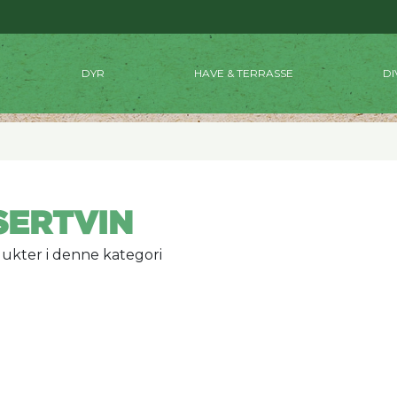
DYR
HAVE & TERRASSE
DI
SERTVIN
ukter i denne kategori