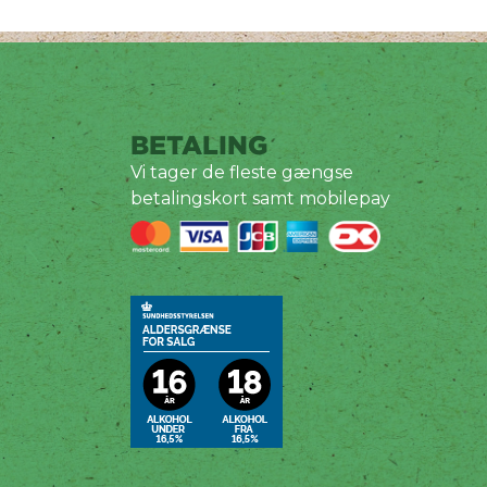
BETALING
Vi tager de fleste gængse
betalingskort samt mobilepay