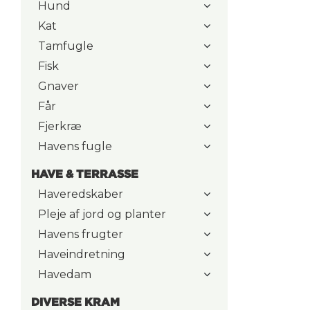
Hund
Kat
Tamfugle
Fisk
Gnaver
Får
Fjerkræ
Havens fugle
HAVE & TERRASSE
Haveredskaber
Pleje af jord og planter
Havens frugter
Haveindretning
Havedam
DIVERSE KRAM