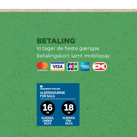
BETALING
Vi tager de fleste gængse
betalingskort samt mobilepay