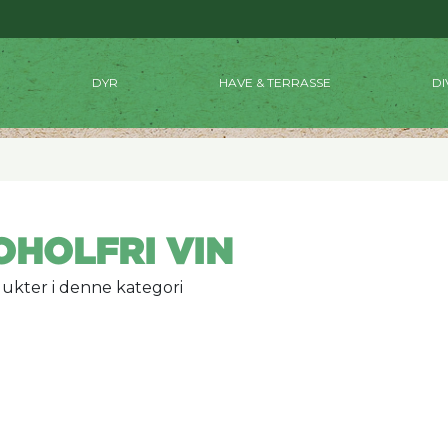
DYR
HAVE & TERRASSE
DI
OHOLFRI VIN
ukter i denne kategori