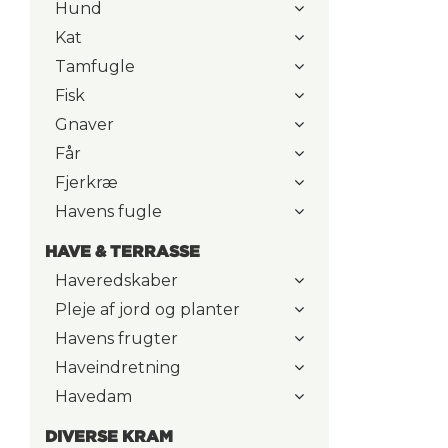
Hund
Kat
Tamfugle
Fisk
Gnaver
Får
Fjerkræ
Havens fugle
HAVE & TERRASSE
Haveredskaber
Pleje af jord og planter
Havens frugter
Haveindretning
Havedam
DIVERSE KRAM