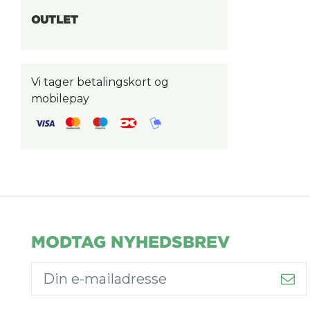
OUTLET
Vi tager betalingskort og
mobilepay
MODTAG NYHEDSBREV