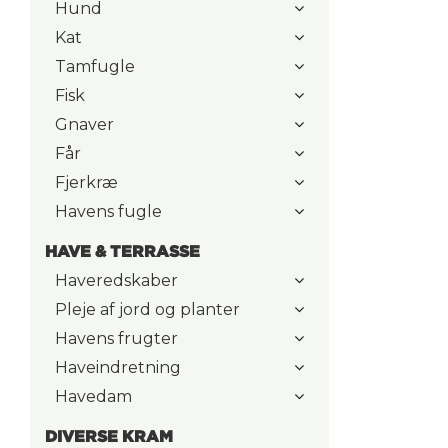
Hund
Kat
Tamfugle
Fisk
Gnaver
Får
Fjerkræ
Havens fugle
HAVE & TERRASSE
Haveredskaber
Pleje af jord og planter
Havens frugter
Haveindretning
Havedam
DIVERSE KRAM