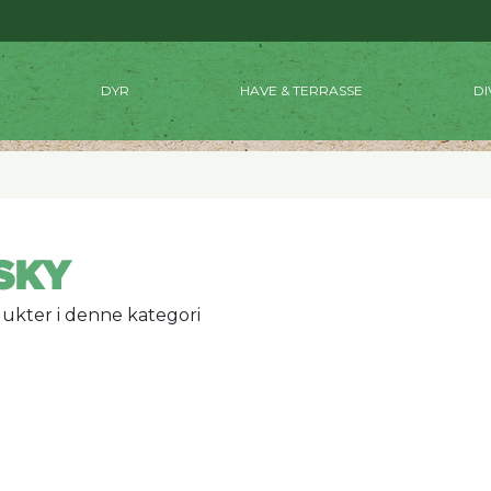
DYR
HAVE & TERRASSE
DI
SKY
ukter i denne kategori