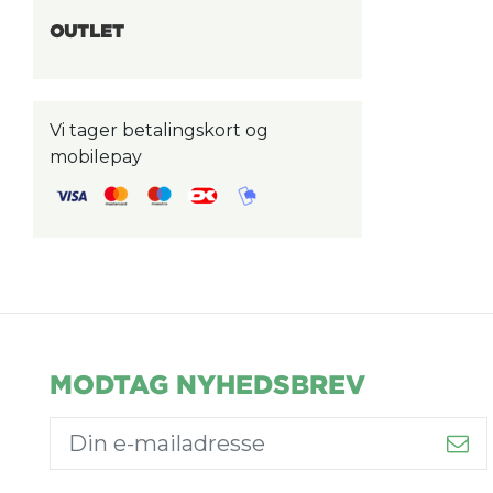
OUTLET
Vi tager betalingskort og
mobilepay
MODTAG NYHEDSBREV