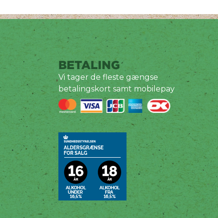
BETALING
Vi tager de fleste gængse
betalingskort samt mobilepay