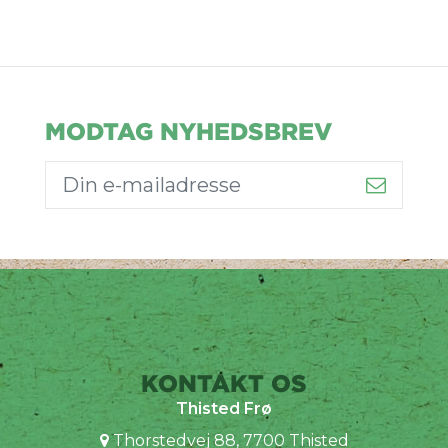
MODTAG NYHEDSBREV
KONTAKT OS
Thisted Frø
Thorstedvej 88, 7700 Thisted