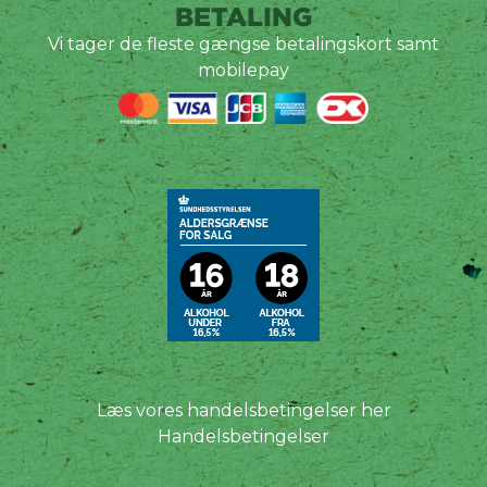
BETALING
Vi tager de fleste gængse betalingskort samt
mobilepay
Læs vores handelsbetingelser her
Handelsbetingelser