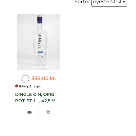
Sorter
338,00 kr.
Ikke på lager
DINGLE GIN, ORIG.
POT STILL, 42,5 %