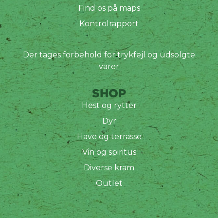
Find os på maps
Kontrolrapport
Der tages forbehold for trykfejl og udsolgte
varer
SHOP
Hest og rytter
Dyr
Have og terrasse
Vin og spiritus
Diverse kram
Outlet