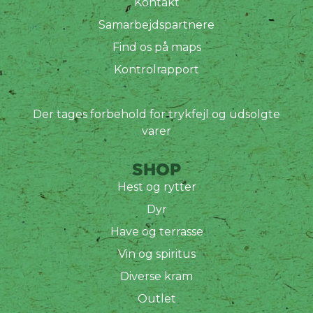
Kontakt
Samarbejdspartnere
Find os på maps
Kontrolrapport
Der tages forbehold for trykfejl og udsolgte
varer
SHOP
Hest og rytter
Dyr
Have og terrasse
Vin og spiritus
Diverse kram
Outlet