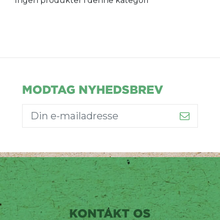
Ingen produkter i denne kategori
MODTAG NYHEDSBREV
KONTAKT OS