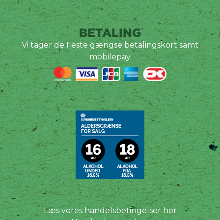
BETALING
Vi tager de fleste gængse betalingskort samt
mobilepay
Læs vores handelsbetingelser her