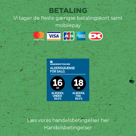
BETALING
Vi tager de fleste gængse betalingskort samt
mobilepay
Læs vores handelsbetingelser her
Handelsbetingelser