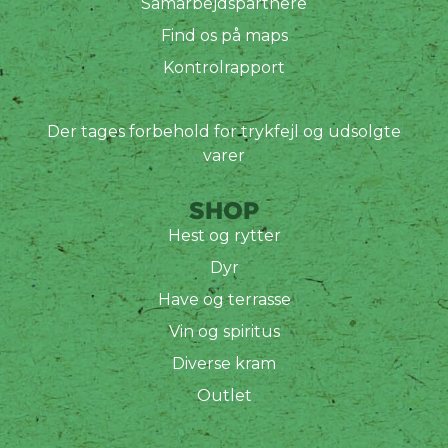
Samarbejdspartnere
Find os på maps
Kontrolrapport
Der tages forbehold for trykfejl og udsolgte
varer
SHOP
Hest og rytter
Dyr
Have og terrasse
Vin og spiritus
Diverse kram
Outlet