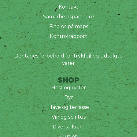
Kontakt
Samarbejdspartnere
Find os på maps
Kontrolrapport
Der tages forbehold for trykfejl og udsolgte
varer
SHOP
Hest og rytter
Dyr
Have og terrasse
Vin og spiritus
Diverse kram
Outlet