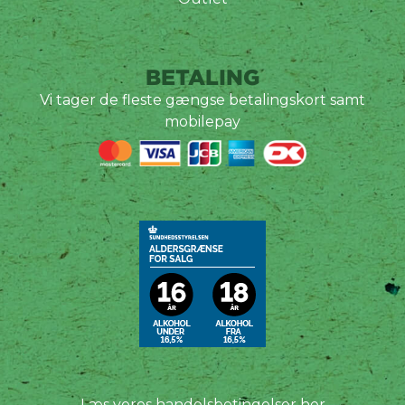
BETALING
Vi tager de fleste gængse betalingskort samt
mobilepay
Læs vores handelsbetingelser her