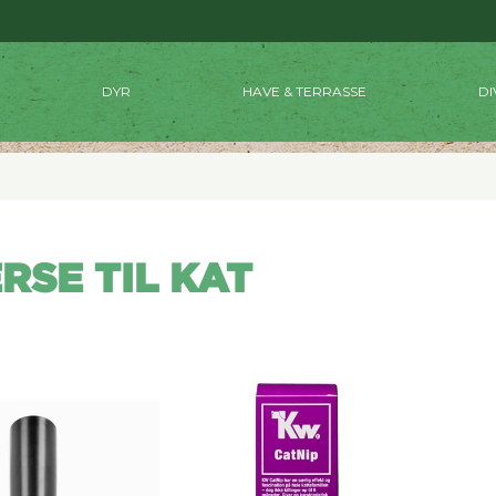
DYR
HAVE & TERRASSE
DI
RSE TIL KAT