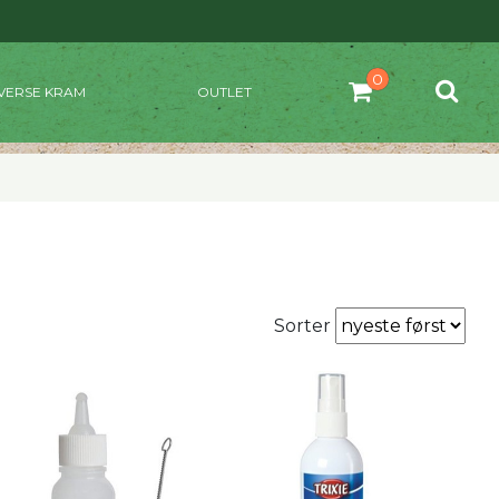
VERSE KRAM
OUTLET
Sorter