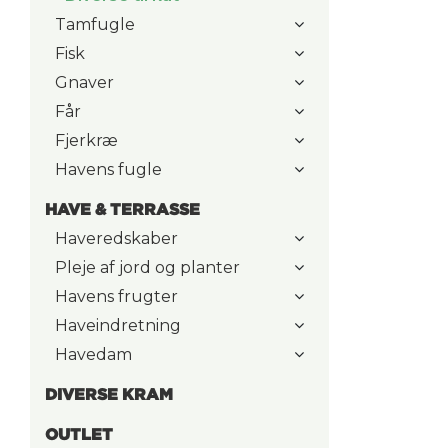
Tamfugle
Fisk
Gnaver
Får
Fjerkræ
Havens fugle
HAVE & TERRASSE
Haveredskaber
Pleje af jord og planter
Havens frugter
Haveindretning
Havedam
DIVERSE KRAM
OUTLET