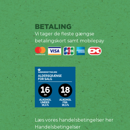
BETALING
Vi tager de fleste gængse
betalingskort samt mobilepay
Læs vores handelsbetingelser her
Handelsbetingelser