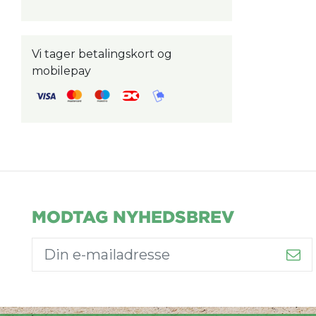
Vi tager betalingskort og
mobilepay
MODTAG NYHEDSBREV