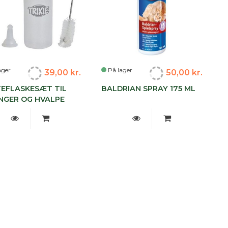
ager
På lager
39,00 kr.
50,00 kr.
EFLASKESÆT TIL
BALDRIAN SPRAY 175 ML
INGER OG HVALPE