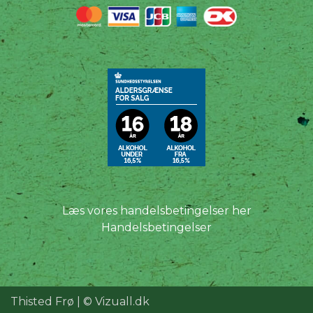
Læs vores handelsbetingelser her
Handelsbetingelser
Thisted Frø | ©
Vizuall.dk