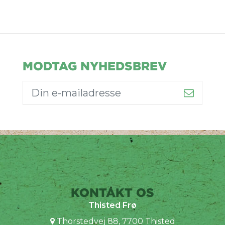
MODTAG NYHEDSBREV
KONTAKT OS
Thisted Frø
Thorstedvej 88, 7700 Thisted