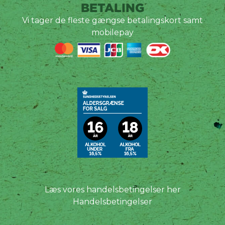
BETALING
Vi tager de fleste gængse betalingskort samt
mobilepay
Læs vores handelsbetingelser her
Handelsbetingelser