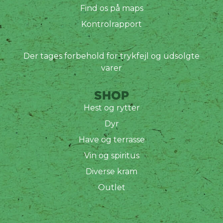
Find os på maps
Kontrolrapport
Der tages forbehold for trykfejl og udsolgte
varer
SHOP
Hest og rytter
Dyr
Have og terrasse
Vin og spiritus
Diverse kram
Outlet