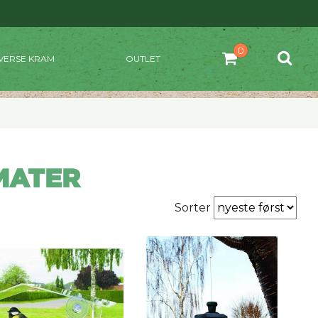
VERSE KRAM
OUTLET
MATER
Sorter