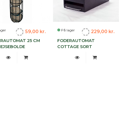
ager
På lager
59,00 kr.
229,00 kr.
ERAUTOMAT 25 CM
FODERAUTOMAT
MEJSEBOLDE
COTTAGE SORT