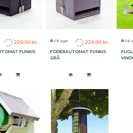
På lager
På l
229,00 kr.
229,00 kr.
TOMAT FUNKIS
FODERAUTOMAT FUNKIS
FUGL
GRÅ
VIND