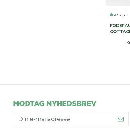
På lager
FODERA
COTTAG
MODTAG NYHEDSBREV