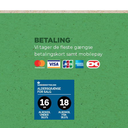
BETALING
Vi tager de fleste gængse
betalingskort samt mobilepay