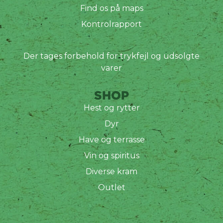
Find os på maps
Kontrolrapport
Der tages forbehold for trykfejl og udsolgte
varer
SHOP
Hest og rytter
Dyr
Have og terrasse
Vin og spiritus
Diverse kram
Outlet