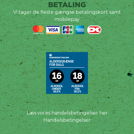
BETALING
Vi tager de fleste gængse betalingskort samt
mobilepay
Læs vores handelsbetingelser her
Handelsbetingelser