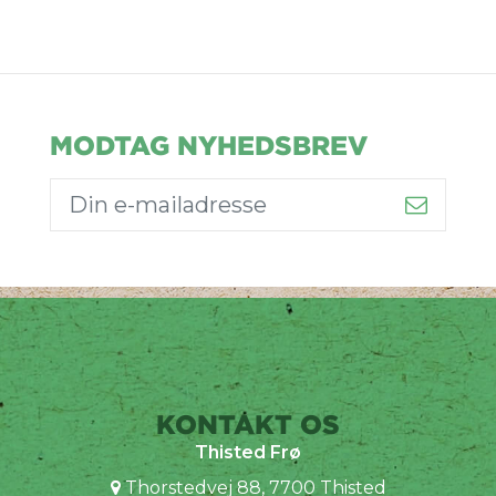
MODTAG NYHEDSBREV
KONTAKT OS
Thisted Frø
Thorstedvej 88, 7700 Thisted