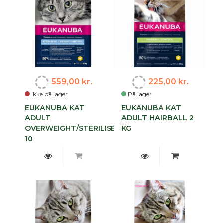
559,00 kr.
225,00 kr.
Ikke på lager
På lager
EUKANUBA KAT
EUKANUBA KAT
ADULT
ADULT HAIRBALL 2
OVERWEIGHT/STERILISED
KG
10