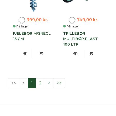
399,00 kr.
749,00 kr.
På lager
På lager
PÆLEBOR M/SNEGL
TRILLEBØR
15 CM
MULTIBØR PLAST
100 LTR
<<
<
1
2
>
>>