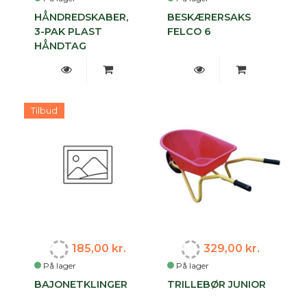
HÅNDREDSKABER,
BESKÆRERSAKS
3-PAK PLAST
FELCO 6
HÅNDTAG
Tilbud
185,00 kr.
329,00 kr.
På lager
På lager
BAJONETKLINGER
TRILLEBØR JUNIOR