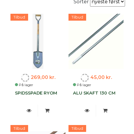
Sorter
Tilbud
Tilbud
269,00 kr.
45,00 kr.
På lager
På lager
SPIDSSPADE RYOM
ALU SKAFT 130 CM
Tilbud
Tilbud