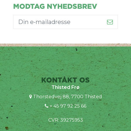
MODTAG NYHEDSBREV
KONTAKT OS
Thisted Frø
Thorstedvej 88, 7700 Thisted
+ 45 97 92 25 66
CVR: 39275953