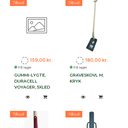
Tilbud
Tilbud
159,00 kr.
180,00 kr.
På lager
På lager
GUMMI-LYGTE,
GRAVESKOVL M.
DURACELL
KRYK
VOYAGER, 5XLED
Tilbud
Tilbud