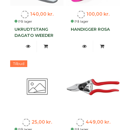
140,00 kr.
100,00 kr.
På lager
På lager
UKRUDTSTANG
HANDIGGER ROSA
DAGATO WEEDER
Tilbud
25,00 kr.
449,00 kr.
På lager
På lager