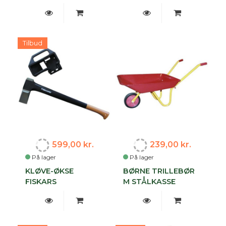
Tilbud
599,00 kr.
239,00 kr.
På lager
På lager
KLØVE-ØKSE
BØRNE TRILLEBØR
FISKARS
M STÅLKASSE