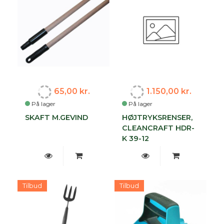
65,00 kr.
1.150,00 kr.
På lager
På lager
SKAFT M.GEVIND
HØJTRYKSRENSER,
CLEANCRAFT HDR-
K 39-12
Tilbud
Tilbud