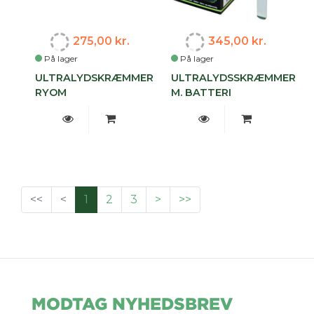
275,00 kr.
345,00 kr.
På lager
På lager
ULTRALYDSKRÆMMER
ULTRALYDSSKRÆMMER
RYOM
M. BATTERI
<<
<
1
2
3
>
>>
MODTAG NYHEDSBREV