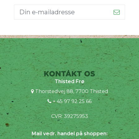
KONTAKT OS
Thisted Frø
Thorstedvej 88, 7700 Thisted
+ 45 97 92 25 66
CVR: 39275953
Mail vedr. handel på shoppen: