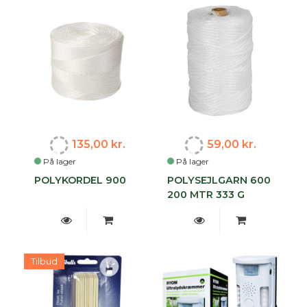
135,00 kr.
59,00 kr.
På lager
På lager
POLYKORDEL 900
POLYSEJLGARN 600
200 MTR 333 G
Tilbud