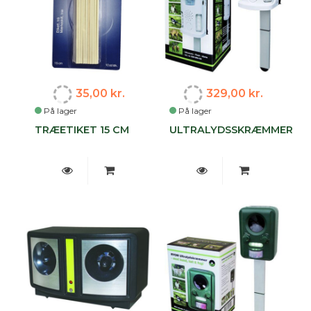
35,00 kr.
329,00 kr.
På lager
På lager
TRÆETIKET 15 CM
ULTRALYDSSKRÆMMER