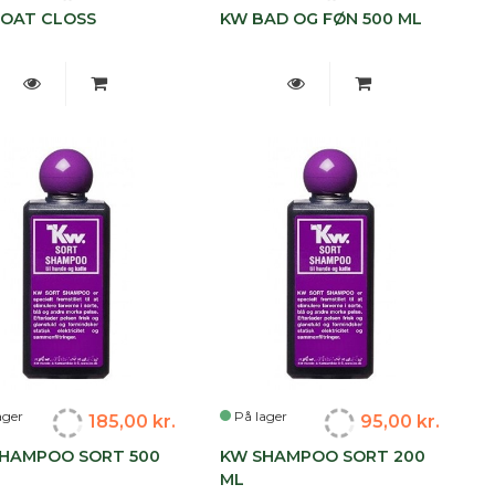
OAT CLOSS
KW BAD OG FØN 500 ML
ager
På lager
185,00 kr.
95,00 kr.
HAMPOO SORT 500
KW SHAMPOO SORT 200
ML