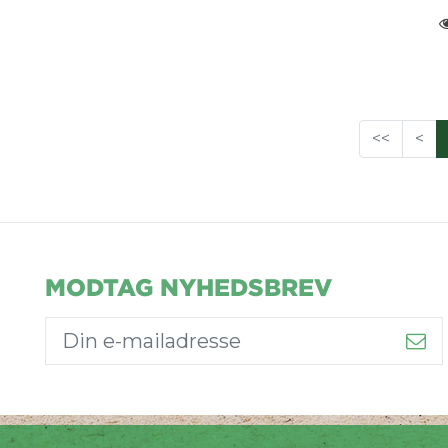
<<
<
MODTAG NYHEDSBREV