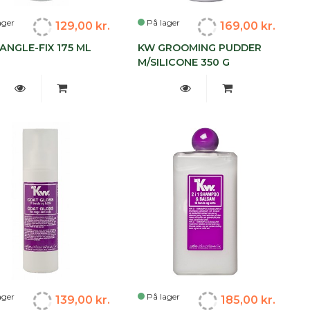
ager
På lager
129,00 kr.
169,00 kr.
ANGLE-FIX 175 ML
KW GROOMING PUDDER
M/SILICONE 350 G
ager
På lager
139,00 kr.
185,00 kr.