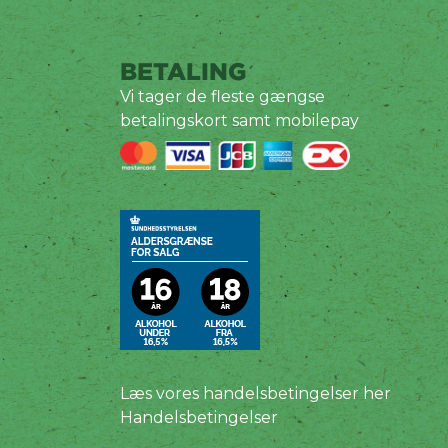
BETALING
Vi tager de fleste gængse
betalingskort samt mobilepay
Læs vores handelsbetingelser her
Handelsbetingelser