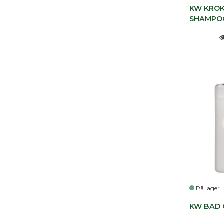
KW KROK
SHAMPOO
På lager
KW BAD 