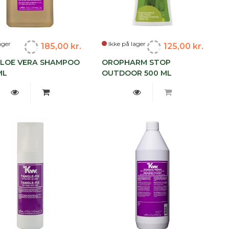
ager
Ikke på lager
185,00 kr.
125,00 kr.
LOE VERA SHAMPOO
OROPHARM STOP
ML
OUTDOOR 500 ML