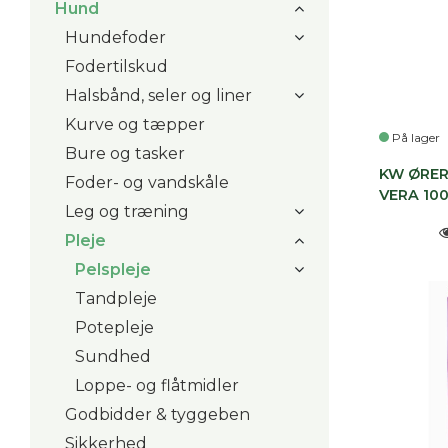
Hund
Hundefoder
Fodertilskud
Halsbånd, seler og liner
Kurve og tæpper
På lager
Bure og tasker
KW ØRER
Foder- og vandskåle
VERA 10
Leg og træning
Pleje
Pelspleje
Tandpleje
Potepleje
Sundhed
Loppe- og flåtmidler
Godbidder & tyggeben
Sikkerhed