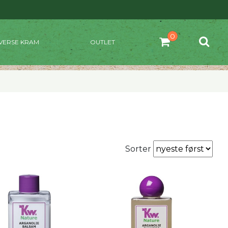
VERSE KRAM
OUTLET
Sorter