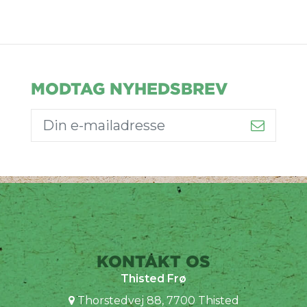
MODTAG NYHEDSBREV
KONTAKT OS
Thisted Frø
Thorstedvej 88, 7700 Thisted