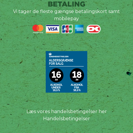
BETALING
Vi tager de fleste gængse betalingskort samt
mobilepay
Læs vores handelsbetingelser her
Handelsbetingelser