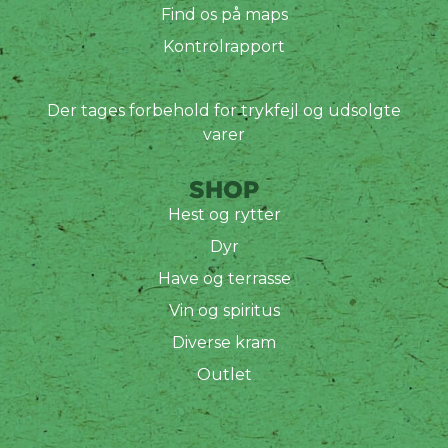
Find os på maps
Kontrolrapport
Der tages forbehold for trykfejl og udsolgte
varer
SHOP
Hest og rytter
Dyr
Have og terrasse
Vin og spiritus
Diverse kram
Outlet