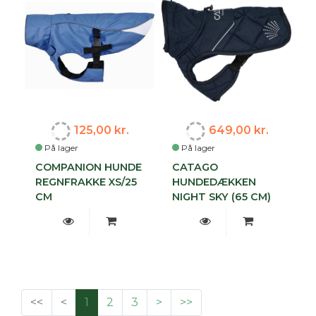
125,00 kr.
649,00 kr.
På lager
På lager
COMPANION HUNDE
CATAGO
REGNFRAKKE XS/25
HUNDEDÆKKEN
CM
NIGHT SKY (65 CM)
<<
<
1
2
3
>
>>