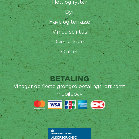
Hest og rytter
Dyr
Have og terrasse
Vin og spiritus
Diverse kram
Outlet
BETALING
Vi tager de fleste gængse betalingskort samt
mobilepay