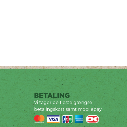
BETALING
Vi tager de fleste gængse
betalingskort samt mobilepay