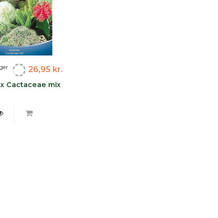
ger
26,95 kr.
x Cactaceae mix