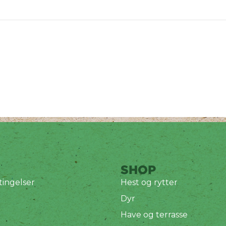
SHOP
ingelser
Hest og rytter
Dyr
Have og terrasse