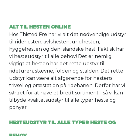
ALT TIL HESTEN ONLINE
Hos Thisted Frø har vi alt det nødvendige udstyr
til ridehesten, avlshesten, unghesten,
hyggehesten og den islandske hest. Faktisk har
vi hesteudstyr til alle behov! Det er nemlig
vigtigt at hesten har det rette udstyr til
rideturen, stævne, folden og stalden. Det rette
udstyr kan være alt afgørende for hestens
trivsel og præstation på ridebanen. Derfor har vi
sørget for at have et bredt sortiment - så vi kan
tilbyde kvalitetsudstyr til alle typer heste og
ponyer.
HESTEUDSTYR TIL ALLE TYPER HESTE OG
BEHOV