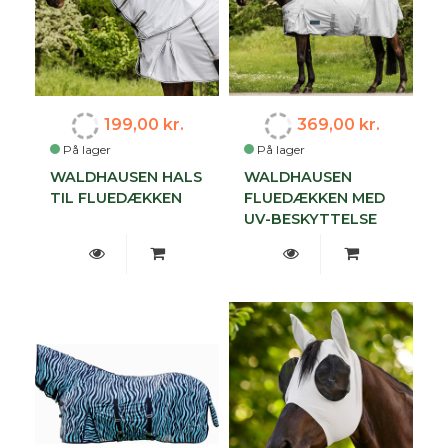
199,00 kr.
369,00 kr.
På lager
På lager
WALDHAUSEN HALS
WALDHAUSEN
TIL FLUEDÆKKEN
FLUEDÆKKEN MED
UV-BESKYTTELSE