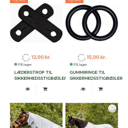
12,00 kr.
15,00 kr.
På lager
På lager
LÆDERSTROP TIL
GUMMIRINGE TIL
SIKKERHEDSSTIGBØJLER
SIKKERHEDSSTIGBØJLER