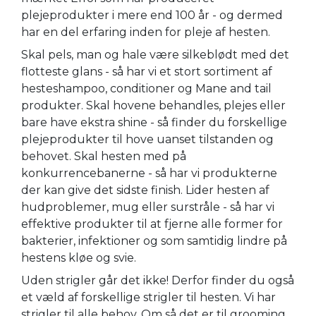
plejeprodukter i mere end 100 år - og dermed
har en del erfaring inden for pleje af hesten.
Skal pels, man og hale være silkeblødt med det
flotteste glans - så har vi et stort sortiment af
hesteshampoo, conditioner og Mane and tail
produkter. Skal hovene behandles, plejes eller
bare have ekstra shine - så finder du forskellige
plejeprodukter til hove uanset tilstanden og
behovet. Skal hesten med på
konkurrencebanerne - så har vi produkterne
der kan give det sidste finish. Lider hesten af
hudproblemer, mug eller surstråle - så har vi
effektive produkter til at fjerne alle former for
bakterier, infektioner og som samtidig lindre på
hestens kløe og svie.
Uden strigler går det ikke! Derfor finder du også
et væld af forskellige strigler til hesten. Vi har
strigler til alle behov. Om så det er til grooming