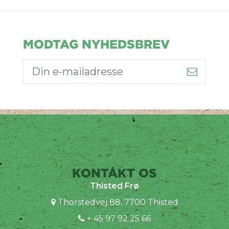
MODTAG NYHEDSBREV
KONTAKT OS
Thisted Frø
Thorstedvej 88, 7700 Thisted
+ 45 97 92 25 66