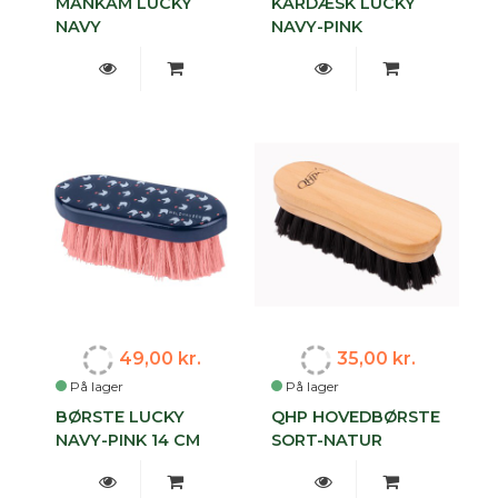
MANKAM LUCKY
KARDÆSK LUCKY
NAVY
NAVY-PINK
49,00 kr.
35,00 kr.
På lager
På lager
BØRSTE LUCKY
QHP HOVEDBØRSTE
NAVY-PINK 14 CM
SORT-NATUR