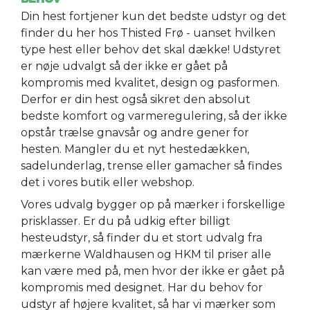
Din hest fortjener kun det bedste udstyr og det
finder du her hos Thisted Frø - uanset hvilken
type hest eller behov det skal dække! Udstyret
er nøje udvalgt så der ikke er gået på
kompromis med kvalitet, design og pasformen.
Derfor er din hest også sikret den absolut
bedste komfort og varmeregulering, så der ikke
opstår trælse gnavsår og andre gener for
hesten. Mangler du et nyt hestedækken,
sadelunderlag, trense eller gamacher så findes
det i vores butik eller webshop.
Vores udvalg bygger op på mærker i forskellige
prisklasser. Er du på udkig efter billigt
hesteudstyr, så finder du et stort udvalg fra
mærkerne Waldhausen og HKM til priser alle
kan være med på, men hvor der ikke er gået på
kompromis med designet. Har du behov for
udstyr af højere kvalitet, så har vi mærker som