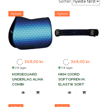
Sorter
Nyhed
Nyhed
349,00 kr.
349,00 kr.
På lager
På lager
HORSEGUARD
HKM GJORD
UNDERLAG ALMA
SOFTOPREN M.
COMBI
ELASTIK SORT
Nyhed
Nyhed