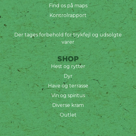
Find os på maps
Kontrolrapport
Der tages forbehold for trykfejl og udsolgte
varer
SHOP
Hest og rytter
Dyr
Have og terrasse
Vin og spiritus
Diverse kram
Outlet