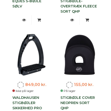
EQUES S-BØJLE
STIGBØJLE-
SØLV
OVERTRÆK FLEECE
SORT QHP
849,00 kr.
155,00 kr.
Ikke på lager
På lager
WALDHAUSEN
STIGBØJLE COVER
STIGBØJLER
NEOPREN SORT
SIKKERHED PRO
QHP