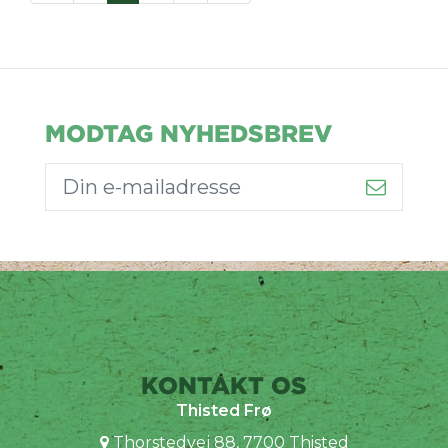
MODTAG NYHEDSBREV
KONTAKT OS
Thisted Frø
Thorstedvej 88, 7700 Thisted