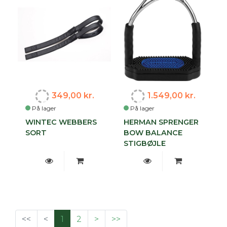
349,00 kr.
1.549,00 kr.
På lager
På lager
WINTEC WEBBERS
HERMAN SPRENGER
SORT
BOW BALANCE
STIGBØJLE
<<
<
1
2
>
>>