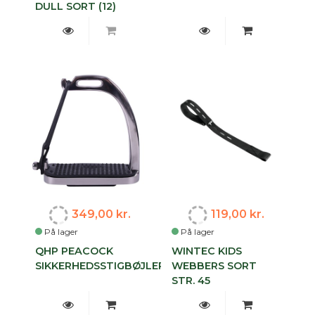
DULL SORT (12)
349,00 kr.
119,00 kr.
På lager
På lager
QHP PEACOCK
WINTEC KIDS
SIKKERHEDSSTIGBØJLER
WEBBERS SORT
STR. 45