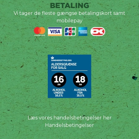
BETALING
Vi tager de fleste gængse betalingskort samt
mobilepay
Læs vores handelsbetingelser her
Handelsbetingelser