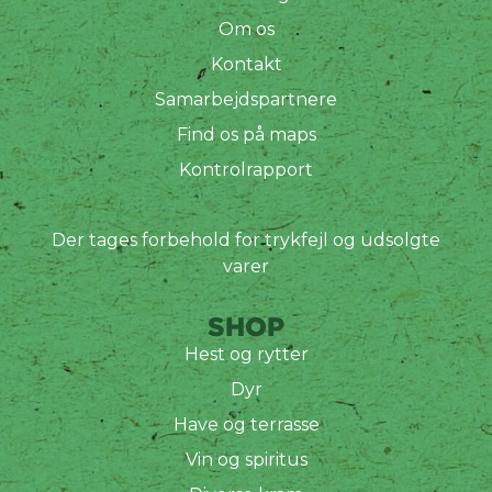
Om os
Kontakt
Samarbejdspartnere
Find os på maps
Kontrolrapport
Der tages forbehold for trykfejl og udsolgte
varer
SHOP
Hest og rytter
Dyr
Have og terrasse
Vin og spiritus