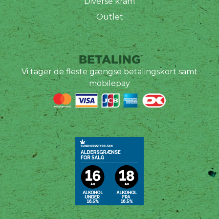
Diverse kram
Outlet
BETALING
Vi tager de fleste gængse betalingskort samt
mobilepay