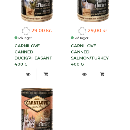
29,00 kr.
29,00 kr.
På lager
På lager
CARNILOVE
CARNILOVE
CANNED
CANNED
DUCK/PHEASANT
SALMON/TURKEY
400 G
400 G