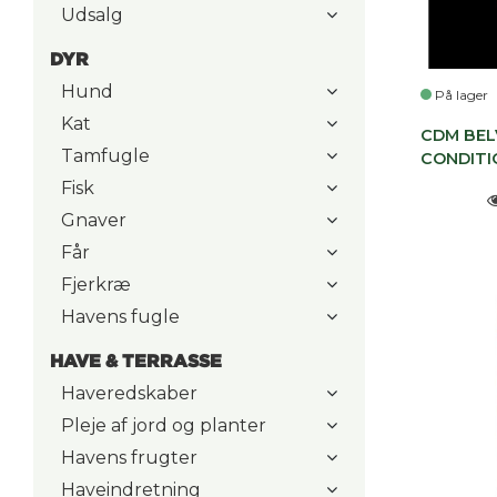
Udsalg
DYR
Hund
På lager
Kat
CDM BEL
Tamfugle
CONDITI
Fisk
Gnaver
Får
Fjerkræ
Havens fugle
HAVE & TERRASSE
Haveredskaber
Pleje af jord og planter
Havens frugter
Haveindretning