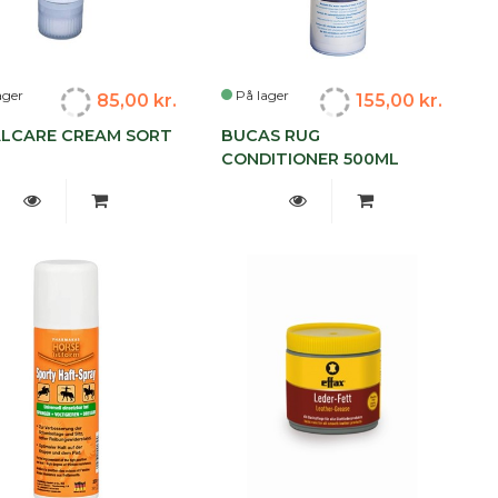
ager
På lager
85,00 kr.
155,00 kr.
LCARE CREAM SORT
BUCAS RUG
L
CONDITIONER 500ML