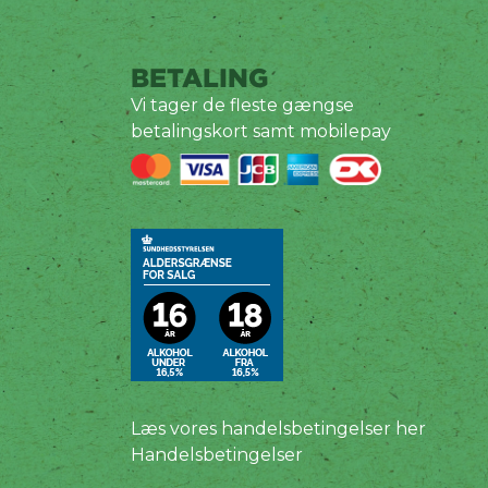
BETALING
Vi tager de fleste gængse
betalingskort samt mobilepay
Læs vores handelsbetingelser her
Handelsbetingelser