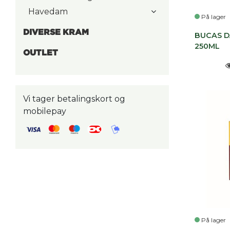
Havedam
På lager
DIVERSE KRAM
BUCAS 
250ML
OUTLET
Vi tager betalingskort og
mobilepay
På lager