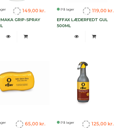
ager
På lager
149,00 kr.
119,00 kr.
MAKA GRIP-SPRAY
EFFAX LÆDERFEDT GUL
ML
500ML
ager
På lager
65,00 kr.
125,00 kr.