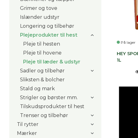
Grimer og tove
Islænder udstyr
Longering og tilbehør
Plejeprodukter til hest
På lager
Pleje til hesten
Pleje til hovene
HEY SPO
1L
Pleje til læder & udstyr
Sadler og tilbehør
Sliksten & bolcher
Stald og mark
Strigler og børster mm.
Tilskudsprodukter til hest
Trenser og tilbehør
Til rytter
Mærker