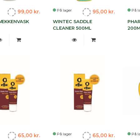
På lager
På l
99,00 kr.
95,00 kr.
DÆKKENVASK
WINTEC SADDLE
PHAR
CLEANER 500ML
200
På lager
På l
65,00 kr.
65,00 kr.