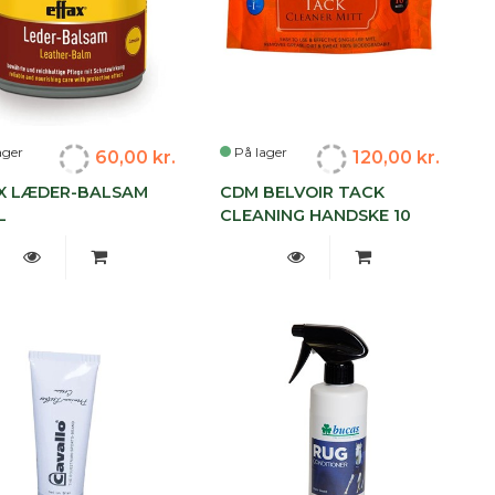
ager
På lager
60,00 kr.
120,00 kr.
X LÆDER-BALSAM
CDM BELVOIR TACK
L
CLEANING HANDSKE 10