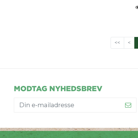
<<
<
MODTAG NYHEDSBREV