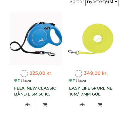
Sorter
225,00 kr.
349,00 kr.
På lager
På lager
FLEXI NEW CLASSIC
EASY LIFE SPORLINE
BÅND L 5M 50 KG
10M/17MM GUL