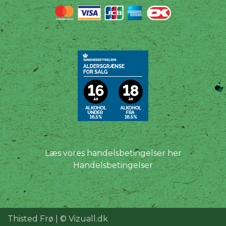
Læs vores handelsbetingelser her
Handelsbetingelser
Thisted Frø | ©
Vizuall.dk