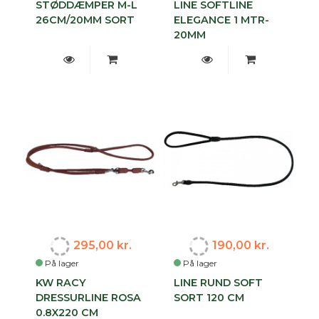
STØDDÆMPER M-L
LINE SOFTLINE
26CM/20MM SORT
ELEGANCE 1 MTR-
20MM
295,00 kr.
190,00 kr.
På lager
På lager
KW RACY
LINE RUND SOFT
DRESSURLINE ROSA
SORT 120 CM
0.8X220 CM