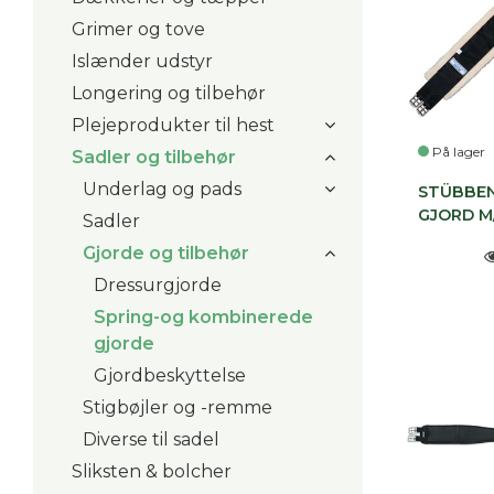
Grimer og tove
Islænder udstyr
Longering og tilbehør
Plejeprodukter til hest
På lager
Sadler og tilbehør
Underlag og pads
STÜBBE
GJORD M
Sadler
Gjorde og tilbehør
Dressurgjorde
Spring-og kombinerede
gjorde
Gjordbeskyttelse
Stigbøjler og -remme
Diverse til sadel
Sliksten & bolcher