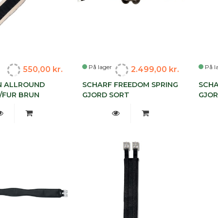
På lager
På l
550,00 kr.
2.499,00 kr.
N ALLROUND
SCHARF FREEDOM SPRING
SCHA
/FUR BRUN
GJORD SORT
GJOR