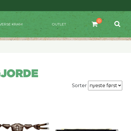
VERSE KRAM
OUTLET
GJORDE
Sorter