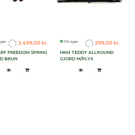
ager
På lager
2.499,00 kr.
299,00 kr.
RF FREEDOM SPRING
HKM TEDDY ALLROUND
D BRUN
GJORD M/PLYS