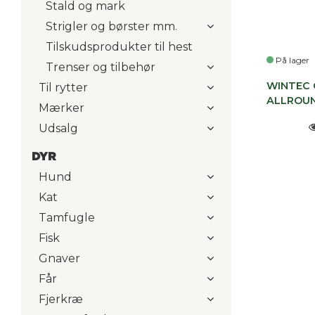
Stald og mark
Strigler og børster mm.
Tilskudsprodukter til hest
På lager
Trenser og tilbehør
WINTEC 
Til rytter
ALLROUN
Mærker
Udsalg
DYR
Hund
Kat
Tamfugle
Fisk
Gnaver
Får
Fjerkræ