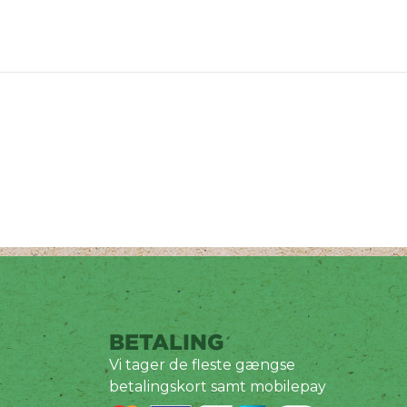
BETALING
Vi tager de fleste gængse
betalingskort samt mobilepay