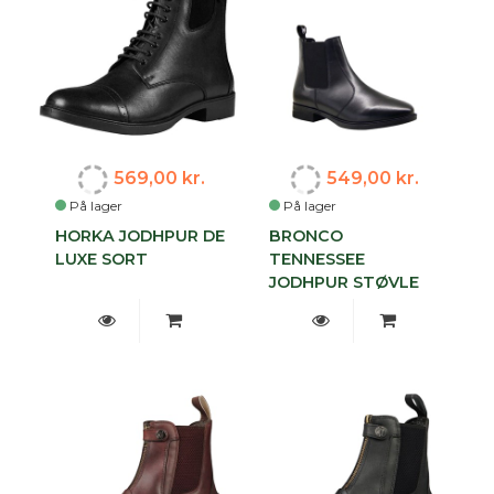
569,00 kr.
549,00 kr.
På lager
På lager
HORKA JODHPUR DE
BRONCO
LUXE SORT
TENNESSEE
JODHPUR STØVLE