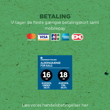
BETALING
Vi tager de fleste gængse betalingskort samt
mobilepay
Læs vores handelsbetingelser her