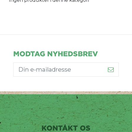
Ingen produkter i denne kategori
MODTAG NYHEDSBREV
KONTAKT OS