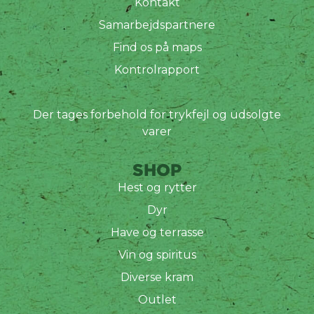
Kontakt
Samarbejdspartnere
Find os på maps
Kontrolrapport
Der tages forbehold for trykfejl og udsolgte
varer
SHOP
Hest og rytter
Dyr
Have og terrasse
Vin og spiritus
Diverse kram
Outlet