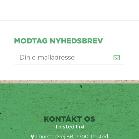
MODTAG NYHEDSBREV
KONTAKT OS
Thisted Frø
Thorstedvej 88, 7700 Thisted