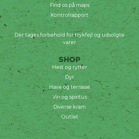
Find os på maps
Kontrolrapport
Der tages forbehold for trykfejl og udsolgte
varer
SHOP
Hest og rytter
Dyr
Have og terrasse
Vin og spiritus
Diverse kram
Outlet