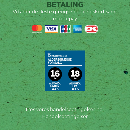
BETALING
Vi tager de fleste gængse betalingskort samt
mobilepay
Læs vores handelsbetingelser her
Handelsbetingelser