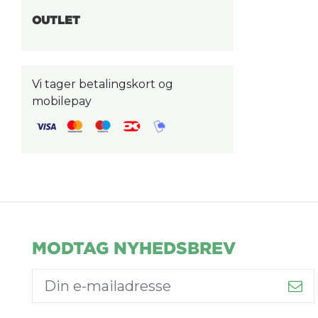
OUTLET
Vi tager betalingskort og
mobilepay
MODTAG NYHEDSBREV