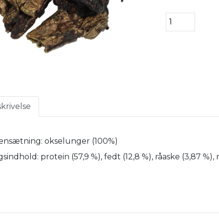
krivelse
nsætning: okselunger (100%)
indhold: protein (57,9 %), fedt (12,8 %), råaske (3,87 %), r