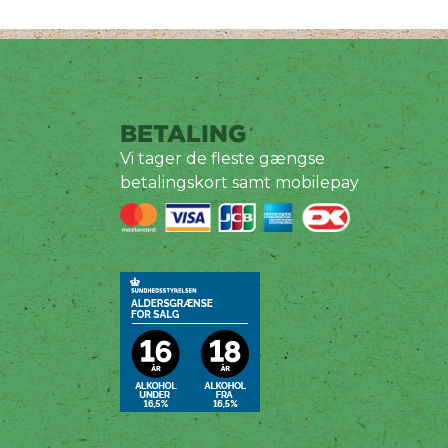
BETALING
Vi tager de fleste gængse
betalingskort samt mobilepay