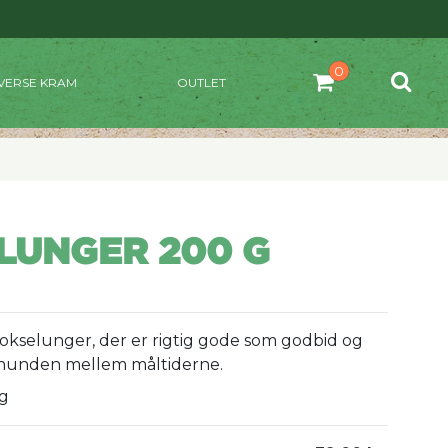
VERSE KRAM
OUTLET
LUNGER 200 G
okselunger, der er rigtig gode som godbid og
il hunden mellem måltiderne.
 g