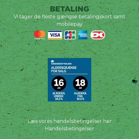
BETALING
Vi tager de fleste gængse betalingskort samt
mobilepay
Læs vores handelsbetingelser her
Handelsbetingelser