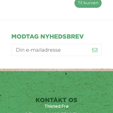
Til kurven
MODTAG NYHEDSBREV
KONTAKT OS
Thisted Frø