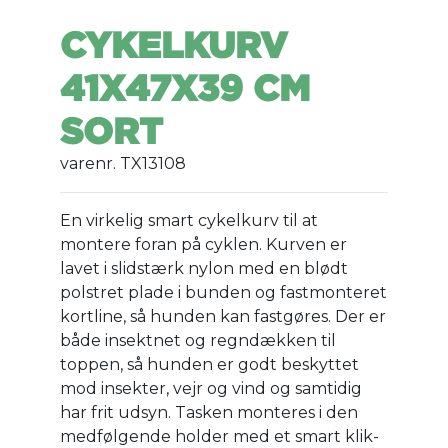
CYKELKURV
41X47X39 CM
SORT
varenr. TX13108
En virkelig smart cykelkurv til at
montere foran på cyklen. Kurven er
lavet i slidstærk nylon med en blødt
polstret plade i bunden og fastmonteret
kortline, så hunden kan fastgøres. Der er
både insektnet og regndækken til
toppen, så hunden er godt beskyttet
mod insekter, vejr og vind og samtidig
har frit udsyn. Tasken monteres i den
medfølgende holder med et smart klik-