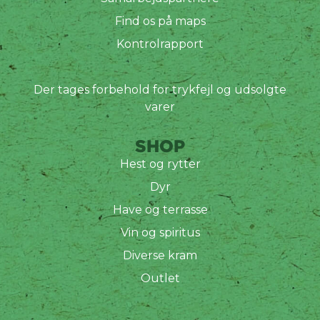
Find os på maps
Kontrolrapport
Der tages forbehold for trykfejl og udsolgte
varer
SHOP
Hest og rytter
Dyr
Have og terrasse
Vin og spiritus
Diverse kram
Outlet