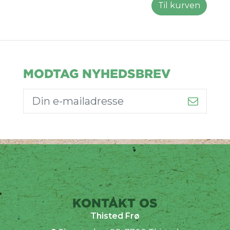
Til kurven
MODTAG NYHEDSBREV
KONTAKT OS
Thisted Frø