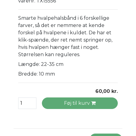
varenr. TX15556
Smarte hvalpehalsbånd i 6 forskellige
farver, så det er nemmere at kende
forskel på hvalpene i kuldet. De har et
klik-spænde, der ret nemt springer op,
hvis hvalpen hænger fast i noget.
Størrelsen kan reguleres.
Længde: 22-35 cm
Bredde: 10 mm
60,00 kr.
Føj til kurv