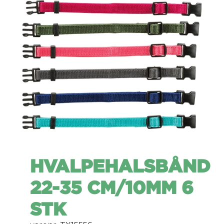
HVALPEHALSBÅND
22-35 CM/10MM 6
STK