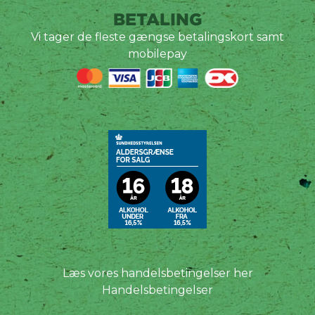
BETALING
Vi tager de fleste gængse betalingskort samt
mobilepay
Læs vores handelsbetingelser her
Handelsbetingelser