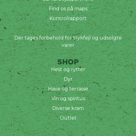
Find os på maps
Kontrolrapport
Der tages forbehold for trykfejl og udsolgte
varer
SHOP
Hest og rytter
Dyr
Have og terrasse
Vin og spiritus
Diverse kram
Outlet