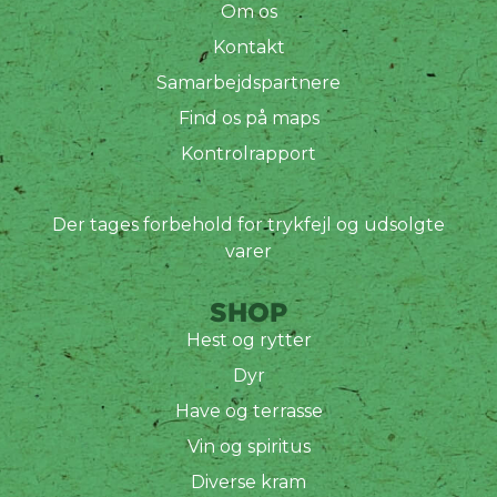
Om os
Kontakt
Samarbejdspartnere
Find os på maps
Kontrolrapport
Der tages forbehold for trykfejl og udsolgte
varer
SHOP
Hest og rytter
Dyr
Have og terrasse
Vin og spiritus
Diverse kram