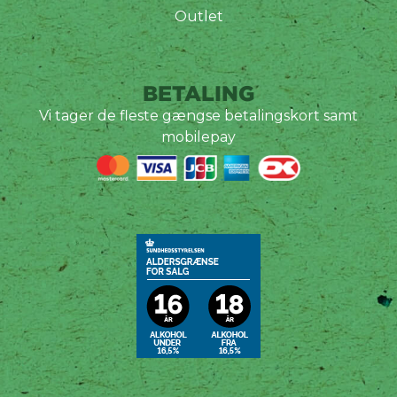
Outlet
BETALING
Vi tager de fleste gængse betalingskort samt
mobilepay