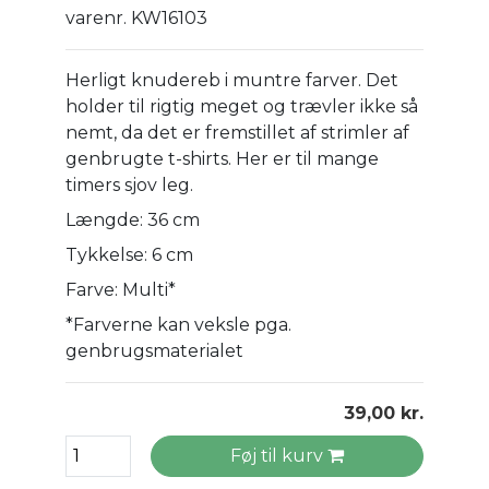
varenr. KW16103
Herligt knudereb i muntre farver. Det
holder til rigtig meget og trævler ikke så
nemt, da det er fremstillet af strimler af
genbrugte t-shirts. Her er til mange
timers sjov leg.
Længde: 36 cm
Tykkelse: 6 cm
Farve: Multi*
*Farverne kan veksle pga.
genbrugsmaterialet
39,00 kr.
Føj til kurv