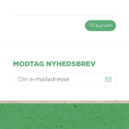
Til kurven
MODTAG NYHEDSBREV