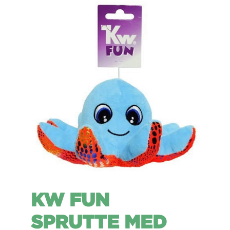
KW FUN
SPRUTTE MED