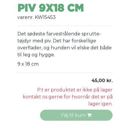
PIV 9X18 CM
varenr. KW15453
Det sødeste farvestrålende sprutte-
tøjdyr med piv. Det har forskellige
overflader, og hunden vil elske det både
til leg og hygge.
9 x 18 cm
45,00 kr.
P.t er produktet er ikke på lager
kontakt os gerne for hvornår det er på
lager igen.
Føj til kurv