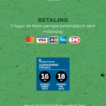
BETALING
Vi tager de fleste gængse betalingskort samt
mobilepay
Læs vores handelsbetingelser her