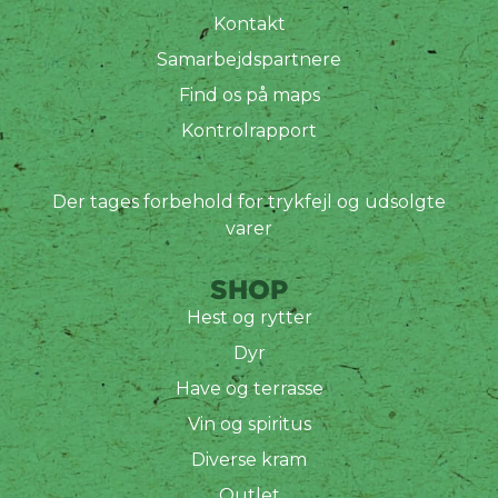
Kontakt
Samarbejdspartnere
Find os på maps
Kontrolrapport
Der tages forbehold for trykfejl og udsolgte
varer
SHOP
Hest og rytter
Dyr
Have og terrasse
Vin og spiritus
Diverse kram
Outlet