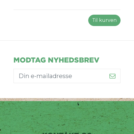
Til kurven
MODTAG NYHEDSBREV