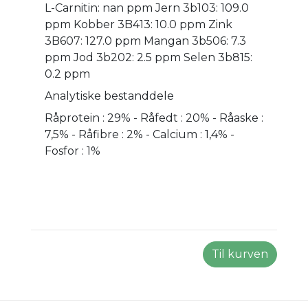
L-Carnitin: nan ppm Jern 3b103: 109.0
ppm Kobber 3B413: 10.0 ppm Zink
3B607: 127.0 ppm Mangan 3b506: 7.3
ppm Jod 3b202: 2.5 ppm Selen 3b815:
0.2 ppm
Analytiske bestanddele
Råprotein : 29% - Råfedt : 20% - Råaske :
7,5% - Råfibre : 2% - Calcium : 1,4% -
Fosfor : 1%
Til kurven