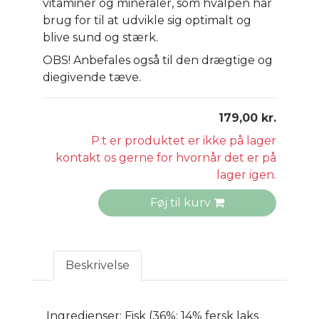
vitaminer og mineraler, som hvalpen har
brug for til at udvikle sig optimalt og
blive sund og stærk.
OBS! Anbefales også til den drægtige og
diegivende tæve.
179,00 kr.
P.t er produktet er ikke på lager
kontakt os gerne for hvornår det er på
lager igen.
Føj til kurv
Beskrivelse
Ingredienser: Fisk (36%; 14% fersk laks