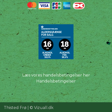
Læs vores handelsbetingelser her
Handelsbetingelser
Thisted Frø | ©
Vizuall.dk