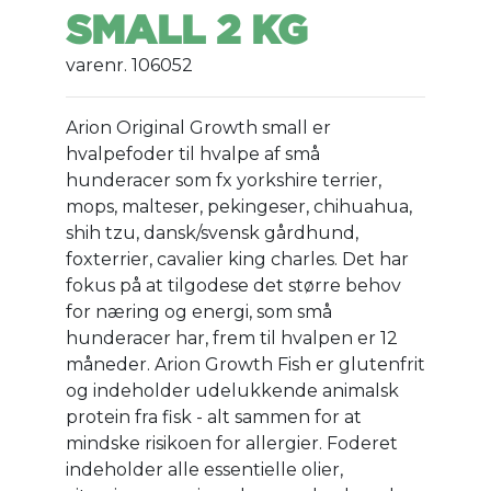
SMALL 2 KG
varenr. 106052
Arion Original Growth small er
hvalpefoder til hvalpe af små
hunderacer som fx yorkshire terrier,
mops, malteser, pekingeser, chihuahua,
shih tzu, dansk/svensk gårdhund,
foxterrier, cavalier king charles. Det har
fokus på at tilgodese det større behov
for næring og energi, som små
hunderacer har, frem til hvalpen er 12
måneder. Arion Growth Fish er glutenfrit
og indeholder udelukkende animalsk
protein fra fisk - alt sammen for at
mindske risikoen for allergier. Foderet
indeholder alle essentielle olier,