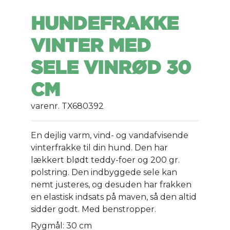
HUNDEFRAKKE
VINTER MED
SELE VINRØD 30
CM
varenr. TX680392
En dejlig varm, vind- og vandafvisende
vinterfrakke til din hund. Den har
lækkert blødt teddy-foer og 200 gr.
polstring. Den indbyggede sele kan
nemt justeres, og desuden har frakken
en elastisk indsats på maven, så den altid
sidder godt. Med benstropper.
Rygmål: 30 cm