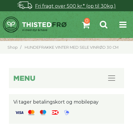
Fri fragt over 500 kr.* (op til 30kg.)
Shop
HUNDEFRAKKE VINTER MED SELE VINRØD 30 CM
MENU
Vi tager betalingskort og mobilepay