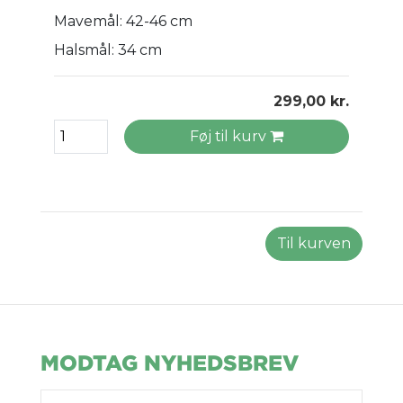
Mavemål: 42-46 cm
Halsmål: 34 cm
299,00 kr.
Føj til kurv
Til kurven
MODTAG NYHEDSBREV