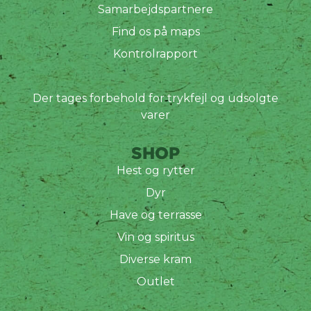
Samarbejdspartnere
Find os på maps
Kontrolrapport
Der tages forbehold for trykfejl og udsolgte
varer
SHOP
Hest og rytter
Dyr
Have og terrasse
Vin og spiritus
Diverse kram
Outlet