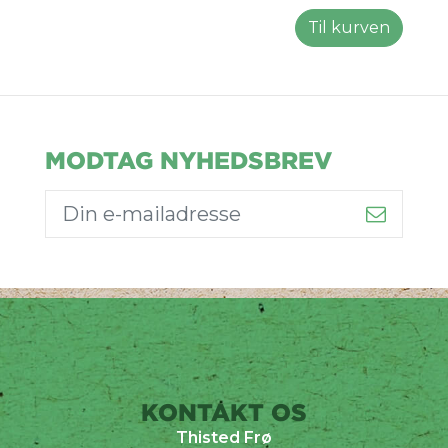
Til kurven
MODTAG NYHEDSBREV
KONTAKT OS
Thisted Frø