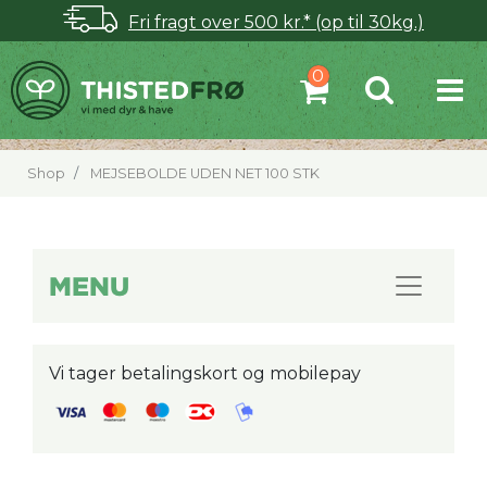
Fri fragt over 500 kr.* (op til 30kg.)
Shop
MEJSEBOLDE UDEN NET 100 STK
MENU
Vi tager betalingskort og mobilepay