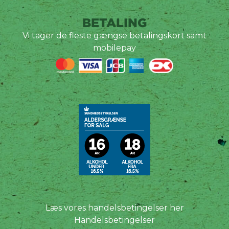
BETALING
Vi tager de fleste gængse betalingskort samt
mobilepay
Læs vores handelsbetingelser her
Handelsbetingelser