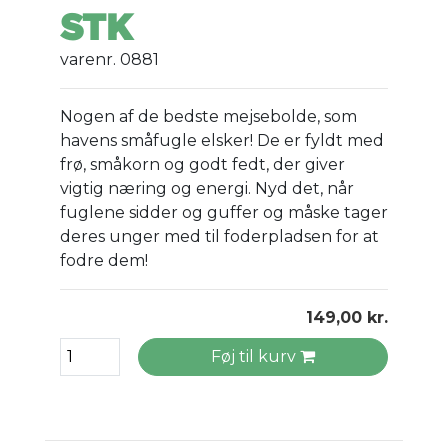
STK
varenr. 0881
Nogen af de bedste mejsebolde, som
havens småfugle elsker! De er fyldt med
frø, småkorn og godt fedt, der giver
vigtig næring og energi. Nyd det, når
fuglene sidder og guffer og måske tager
deres unger med til foderpladsen for at
fodre dem!
149,00 kr.
Føj til kurv