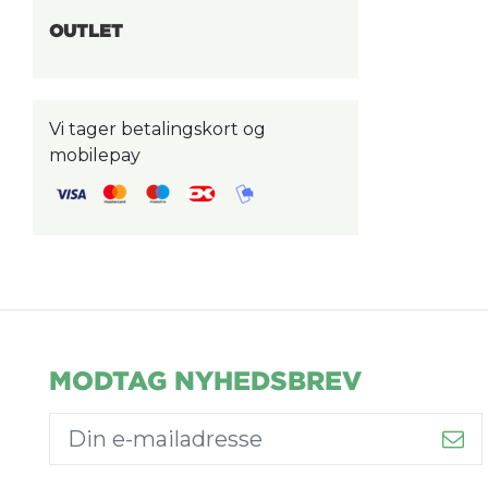
OUTLET
Vi tager betalingskort og
mobilepay
MODTAG NYHEDSBREV