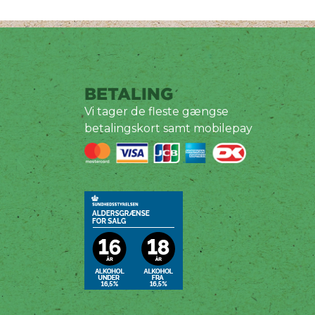
BETALING
Vi tager de fleste gængse
betalingskort samt mobilepay