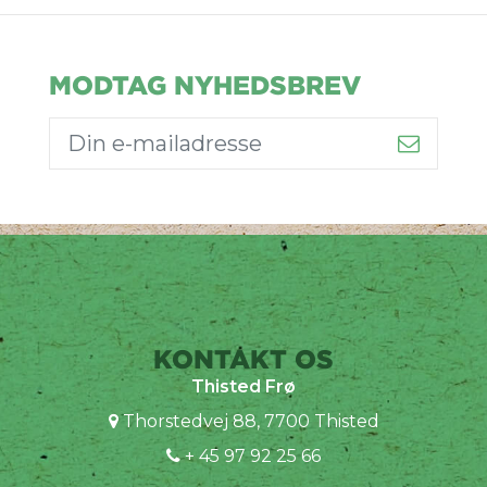
MODTAG NYHEDSBREV
KONTAKT OS
Thisted Frø
Thorstedvej 88, 7700 Thisted
+ 45 97 92 25 66