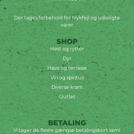
Der tages forbehold for trykfejl og udsolgte
varer
SHOP
Hest og rytter
Dyr
Have og terrasse
Vin og spiritus
Diverse kram
Outlet
BETALING
Vi tager de fleste gængse betalingskort samt