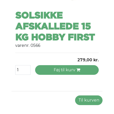
SOLSIKKE
AFSKALLEDE 15
KG HOBBY FIRST
varenr. 0566
279,00 kr.
Føj til kurv
Til kurven