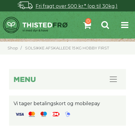
Fri fragt over 500 kr.* (op til 30kg.)
Shop
SOLSIKKE AFSKALLEDE 15 KG HOBBY FIRST
MENU
Vi tager betalingskort og mobilepay