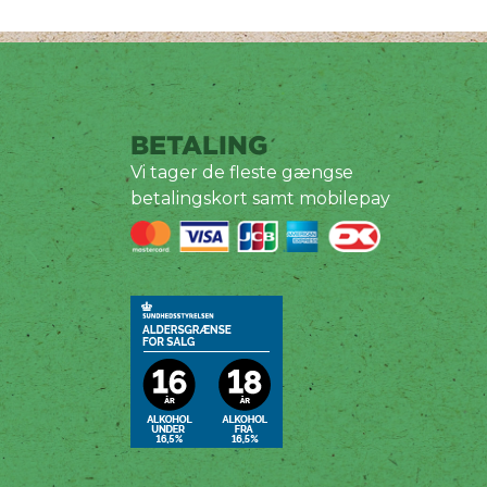
BETALING
Vi tager de fleste gængse
betalingskort samt mobilepay