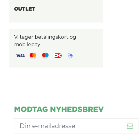
OUTLET
Vi tager betalingskort og
mobilepay
MODTAG NYHEDSBREV