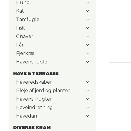
Hund
Kat
Tamfugle
Fisk
Gnaver
Får
Fjerkræ
Havens fugle
HAVE & TERRASSE
Haveredskaber
Pleje af jord og planter
Havens frugter
Haveindretning
Havedam
DIVERSE KRAM