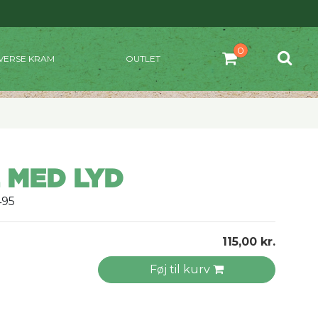
VERSE KRAM
OUTLET
 MED LYD
495
115,00 kr.
Føj til kurv