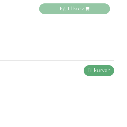
Føj til kurv
Til kurven