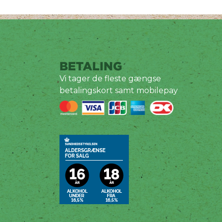
BETALING
Vi tager de fleste gængse
betalingskort samt mobilepay