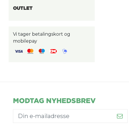
OUTLET
Vi tager betalingskort og
mobilepay
MODTAG NYHEDSBREV