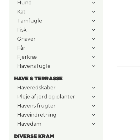
Hund
Kat
Tamfugle
Fisk
Gnaver
Får
Fjerkræ
Havens fugle
HAVE & TERRASSE
Haveredskaber
Pleje af jord og planter
Havens frugter
Haveindretning
Havedam
DIVERSE KRAM