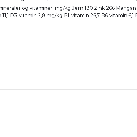
ineraler og vitaminer: mg/kg Jern 180 Zink 266 Mangan 13
 11,1 D3-vitamin 2,8 mg/kg B1-vitamin 26,7 B6-vitamin 6,1 