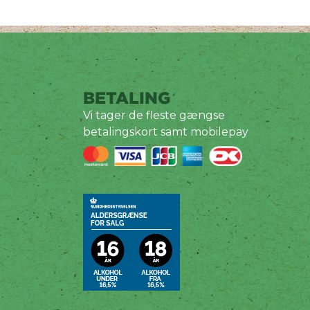
BETALING
Vi tager de fleste gængse
betalingskort samt mobilepay