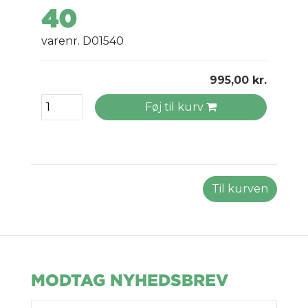
40
varenr. D01540
995,00 kr.
Føj til kurv
Til kurven
MODTAG NYHEDSBREV