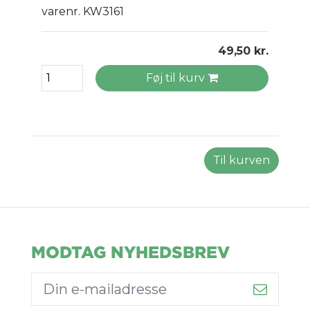
varenr. KW3161
49,50 kr.
Føj til kurv
Til kurven
MODTAG NYHEDSBREV