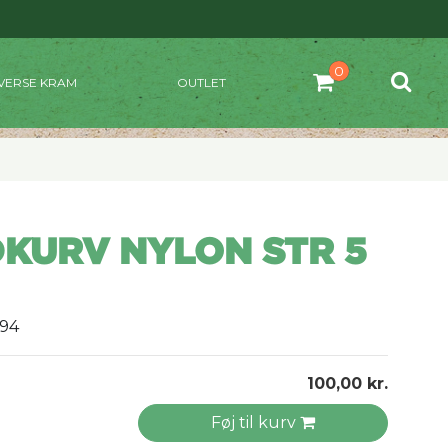
VERSE KRAM
OUTLET
KURV NYLON STR 5
094
100,00 kr.
Føj til kurv