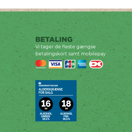
BETALING
Vi tager de fleste gængse
betalingskort samt mobilepay