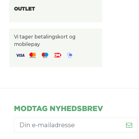
OUTLET
Vi tager betalingskort og
mobilepay
MODTAG NYHEDSBREV