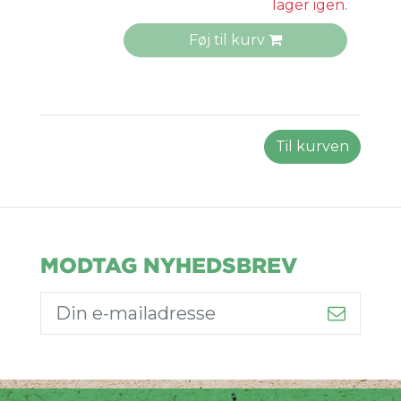
lager igen.
Føj til kurv
Til kurven
MODTAG NYHEDSBREV