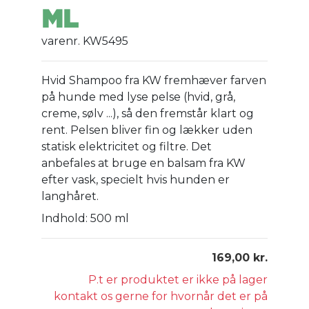
ML
varenr. KW5495
Hvid Shampoo fra KW fremhæver farven
på hunde med lyse pelse (hvid, grå,
creme, sølv ...), så den fremstår klart og
rent. Pelsen bliver fin og lækker uden
statisk elektricitet og filtre. Det
anbefales at bruge en balsam fra KW
efter vask, specielt hvis hunden er
langhåret.
Indhold: 500 ml
169,00 kr.
P.t er produktet er ikke på lager
kontakt os gerne for hvornår det er på