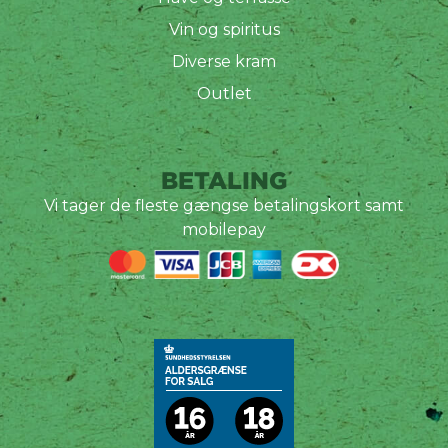
Vin og spiritus
Diverse kram
Outlet
BETALING
Vi tager de fleste gængse betalingskort samt
mobilepay