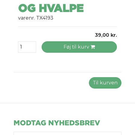
OG HVALPE
varenr. TX4193
39,00 kr.
Føj til kurv
Til kurven
MODTAG NYHEDSBREV