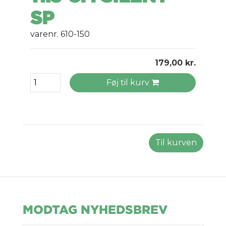
SP
varenr. 610-150
179,00 kr.
Føj til kurv
Til kurven
MODTAG NYHEDSBREV