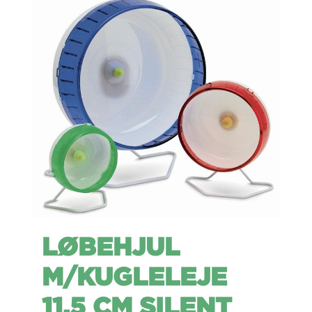
LØBEHJUL
M/KUGLELEJE
11.5 CM SILENT